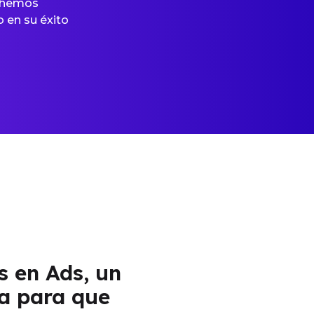
e hemos
en su éxito
 en Ads, un
a para que