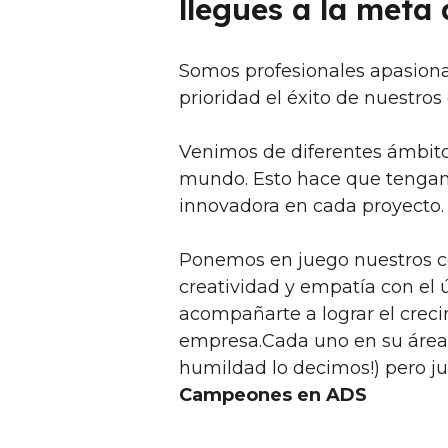
llegues a la meta
Somos profesionales apasio
prioridad el éxito de nuestros 
Venimos de diferentes ámbitos
mundo. Esto hace que tengam
innovadora en cada proyecto.
Ponemos en juego nuestros co
creatividad y empatía con el 
acompañarte a lograr el crec
empresa.
Cada uno en su área
humildad lo decimos!) pero j
Campeones en ADS