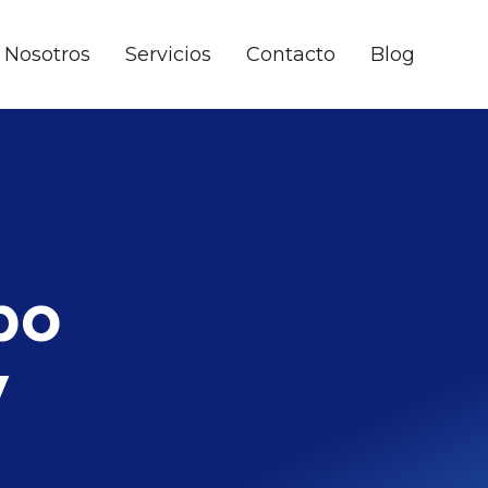
Nosotros
Servicios
Contacto
Blog
po
y