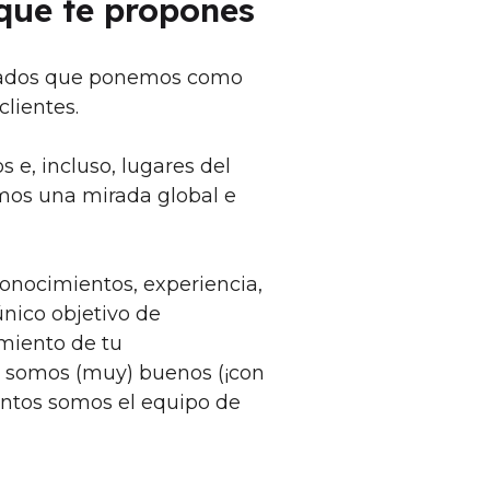
 que te propones
nados que ponemos como
clientes.
 e, incluso, lugares del
os una mirada global e
nocimientos, experiencia,
único objetivo de
imiento de tu
 somos (muy) buenos (¡con
untos somos el equipo de